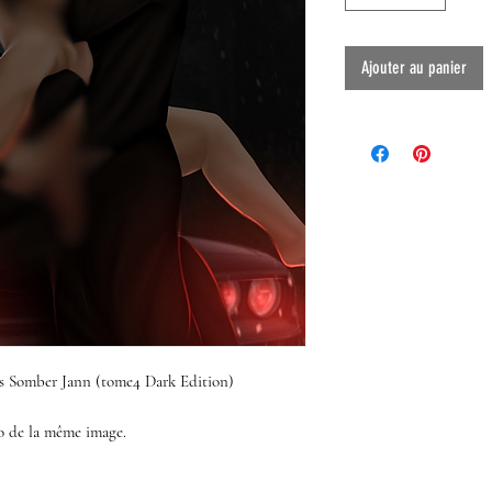
Ajouter au panier
des Somber Jann (tome4 Dark Edition)
so de la même image.