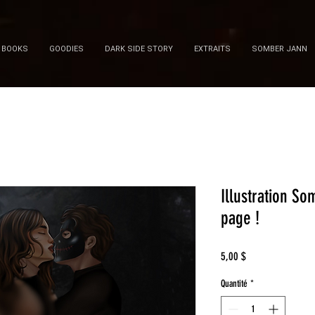
BOOKS
GOODIES
DARK SIDE STORY
EXTRAITS
SOMBER JANN
Illustration 
page !
Prix
5,00 $
Quantité
*