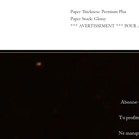
Paper Thickness: Premium Plus
Paper Stock: Glossy
*** AVERTISSEMENT *** POUR
Abonne-to
Tu profite
Ne manque 