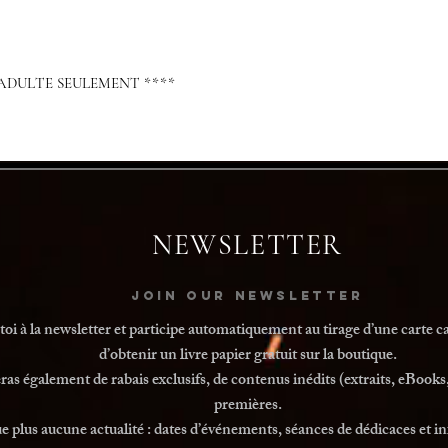
 ADULTE SEULEMENT ****
NEWSLETTER
Join our Newsletter
i à la newsletter et participe automatiquement au tirage d’une carte 
d’obtenir un livre papier gratuit sur la boutique.
ras également de rabais exclusifs, de contenus inédits (extraits, eBooks
premières.
plus aucune actualité : dates d’événements, séances de dédicaces et in