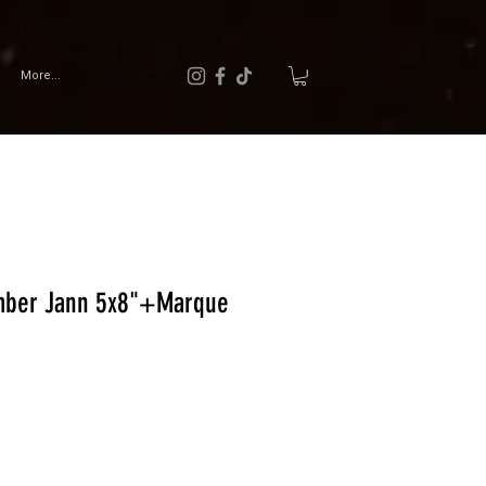
More...
Somber Jann 5x8"+Marque