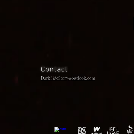
Contact
DarkSideStory@outlook.com