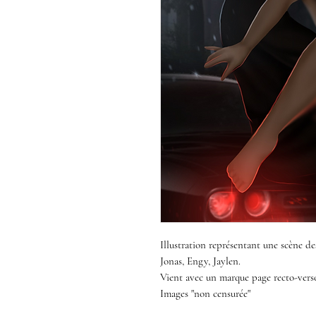
Illustration représentant une scène 
Jonas, Engy, Jaylen.
Vient avec un marque page recto-ver
Images "non censurée"