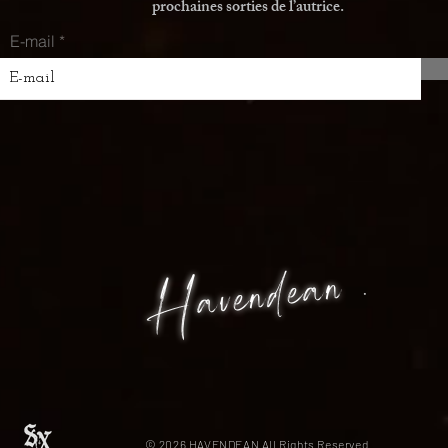
prochaines sorties de l’autrice.
E-mail
Havendean
.
© 2026 HAVENDEAN All Rights Reserved