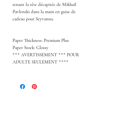
tenant la tête décapitée de Mikhaïl
Pavlenski dans la main en guise de
cadeau pour Seyvanna.
Paper Thickness: Premium Plus
Paper Stock: Glossy
*** AVERTISSEMENT *** POUR
ADULTE SEULEMENT ****