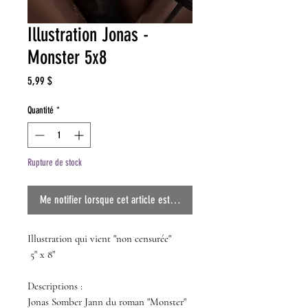
Illustration Jonas -
Monster 5x8
Prix
5,99 $
Quantité
*
Rupture de stock
Me notifier lorsque cet article est disponible
Illustration qui vient "non censurée"
5" x 8"
Descriptions :
Jonas Somber Jann du roman "Monster"